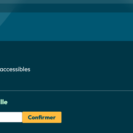
 accessibles
lle