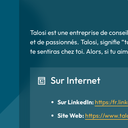
Talosi est une entreprise de conse
et de passionnés. Talosi, signifie “
te sentiras chez toi. Alors, si tu a
Sur Internet
Sur LinkedIn:
https:/fr.li
Site Web:
https://www.tal